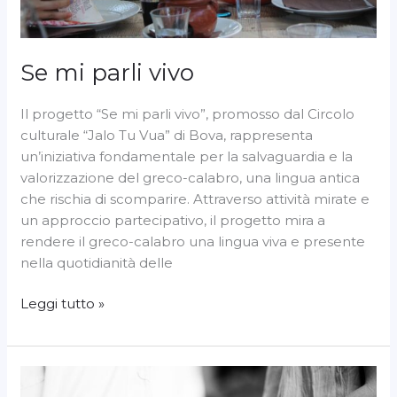
Se mi parli vivo
Il progetto “Se mi parli vivo”, promosso dal Circolo
culturale “Jalo Tu Vua” di Bova, rappresenta
un’iniziativa fondamentale per la salvaguardia e la
valorizzazione del greco-calabro, una lingua antica
che rischia di scomparire. Attraverso attività mirate e
un approccio partecipativo, il progetto mira a
rendere il greco-calabro una lingua viva e presente
nella quotidianità delle
Leggi tutto »
Una
lingua