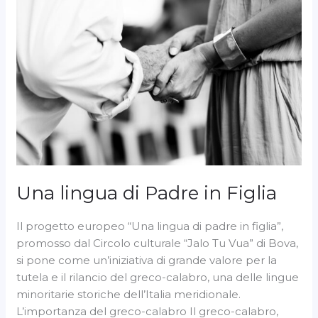
di
Padre
in
Figlia
Una lingua di Padre in Figlia
Il progetto europeo “Una lingua di padre in figlia”,
promosso dal Circolo culturale “Jalo Tu Vua” di Bova,
si pone come un’iniziativa di grande valore per la
tutela e il rilancio del greco-calabro, una delle lingue
minoritarie storiche dell’Italia meridionale.
L’importanza del greco-calabro Il greco-calabro,